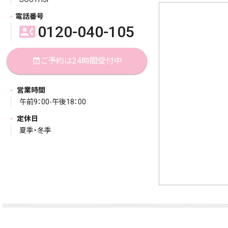
電話番号
0120-040-105
contact_phone
ご予約は24時間受付中
event_available
営業時間
午前9：00-午後18：00
定休日
夏季・冬季