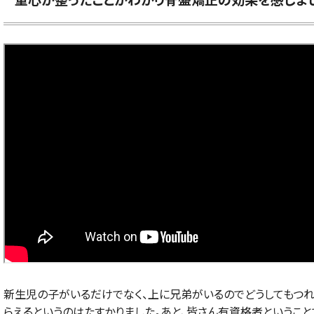
重心が整ったことがわかり骨盤矯正の効果を感じま
新生児の子がいるだけでなく、上に兄弟がいるのでどうしてもつれ
らえるというのはたすかりました。あと、皆さん有資格者というこ