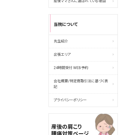
産後ママさんに選ばれている理由
当院について
先生紹介
出張エリア
24時間受付 WEB予約
会社概要/特定商取引法に基づく表
記
プライバシーポリシー
産後の肩こり
腰痛対策ページ