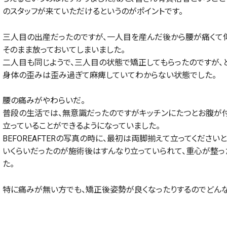
のスタッフが来ていただけるというのがポイントです。
三人目の出産だったのですが、一人目を産んだ後から腰が痛くて
そのまま放っておいてしまいました。
二人目も同じようで、三人目の状態で矯正してもらったのですが、
身体の歪みは歪み過ぎて麻痺していてわからない状態でした。
腰の痛みがやわらいだ。
普段の生活では、無意識だったのですがキッチンにたつとお腹が
立っていることができるようになっていました。
BEFOREAFTERの写真の時に、最初は両脚揃えて立ってくださ
いくらいだったのが施術後はすんなり立っていられて、重心が整
た。
特に痛みが無い方でも、矯正後姿勢が良くなったりするのでどんな