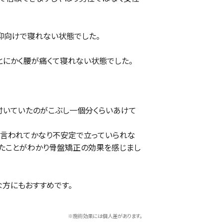
仰向けで寝れない状態でした。
とにかく腰が痛くて寝れない状態でした。
付いていたのがこぶし一個分くらいあけて
いと言われてかなり不安定で立っていられな
ったことがわかり骨盤矯正の効果を感じまし
方にもおすすめです。
※施術効果には個人差があります。