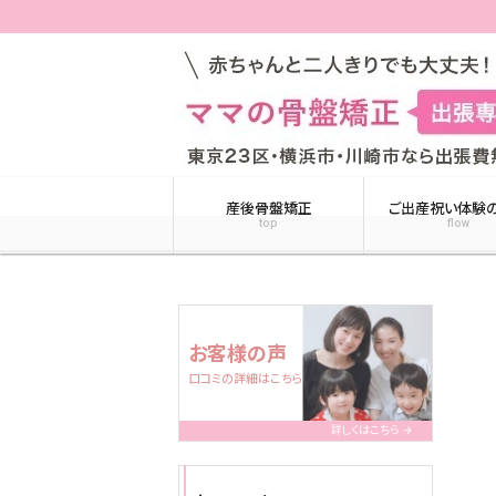
産後骨盤矯正
ご出産祝い体験
top
flow
お客様の声
口コミの詳細はこちら
詳しくはこちら