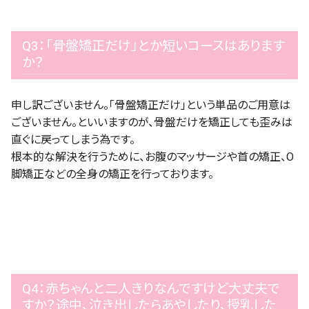
Q3：「骨盤矯正だけ」とか短いコースはあります
か？
申し訳ございません。「骨盤矯正だけ」という単品のご用意は
ございません。といいますのが、骨盤だけを矯正しても歪みは
直ぐに戻ってしまう為です。
根本的な解決を行うために、お腹のマッサージや首の矯正、O
脚矯正などの全身の矯正を行っております。
Q4：赤ちゃんと二人きりなんですけど大丈夫で
すか？途中、泣き出したらあやしたり、授乳した