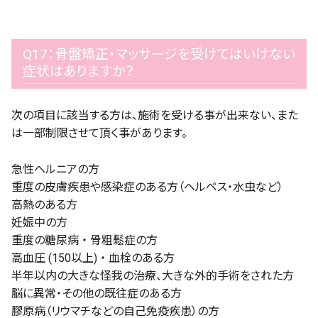
Q17：骨盤矯正・マッサージを受けてはいけない
症状はありますか？
次の項目に該当する方は、施術を受ける事が出来ない、また
は一部制限させて頂く事があります。
急性ヘルニアの方
重度の皮膚疾患や感染症のある方（ヘルペス・水虫など）
高熱のある方
妊娠中の方
重度の糖尿病 ・ 骨粗鬆症の方
高血圧 (150以上) ・ 血栓のある方
半年以内の大きな怪我の治療、大きな外的手術をされた方
脳に異常・その他の既往症のある方
膠原病（リウマチなどの自己免疫疾患）の方