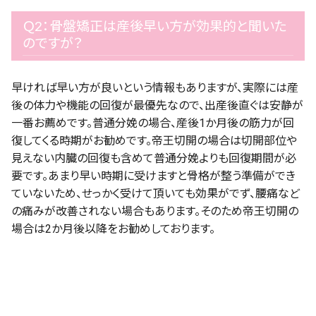
Ｑ2：骨盤矯正は産後早い方が効果的と聞いた
のですが？
早ければ早い方が良いという情報もありますが、実際には産
後の体力や機能の回復が最優先なので、出産後直ぐは安静が
一番お薦めです。普通分娩の場合、産後1か月後の筋力が回
復してくる時期がお勧めです。帝王切開の場合は切開部位や
見えない内臓の回復も含めて普通分娩よりも回復期間が必
要です。あまり早い時期に受けますと骨格が整う準備ができ
ていないため、せっかく受けて頂いても効果がでず、腰痛など
の痛みが改善されない場合もあります。そのため帝王切開の
場合は2か月後以降をお勧めしております。