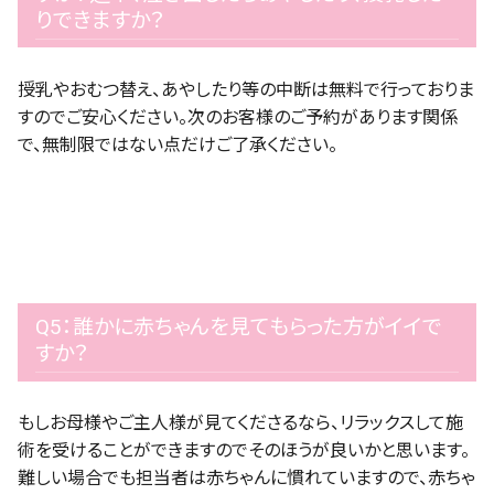
りできますか？
授乳やおむつ替え、あやしたり等の中断は無料で行っておりま
すのでご安心ください。次のお客様のご予約があります関係
で、無制限ではない点だけご了承ください。
Q5：誰かに赤ちゃんを見てもらった方がイイで
すか？
もしお母様やご主人様が見てくださるなら、リラックスして施
術を受けることができますのでそのほうが良いかと思います。
難しい場合でも担当者は赤ちゃんに慣れていますので、赤ちゃ