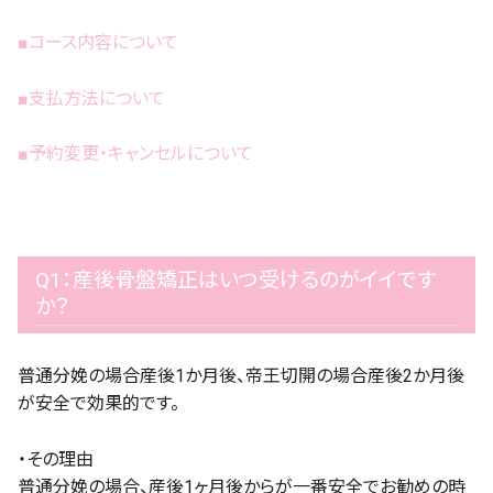
■コース内容について
■支払方法について
■予約変更・キャンセルについて
Q1：産後骨盤矯正はいつ受けるのがイイです
か？
普通分娩の場合産後1か月後、帝王切開の場合産後2か月後
が安全で効果的です。
・その理由
普通分娩の場合、産後1ヶ月後からが一番安全でお勧めの時