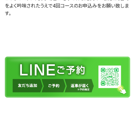
をよく吟味されたうえで4回コースのお申込みをお願い致しま
す。